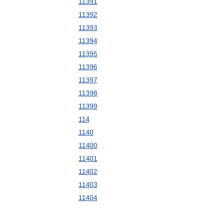
11391
11392
11393
11394
11395
11396
11397
11398
11399
114
1140
11400
11401
11402
11403
11404